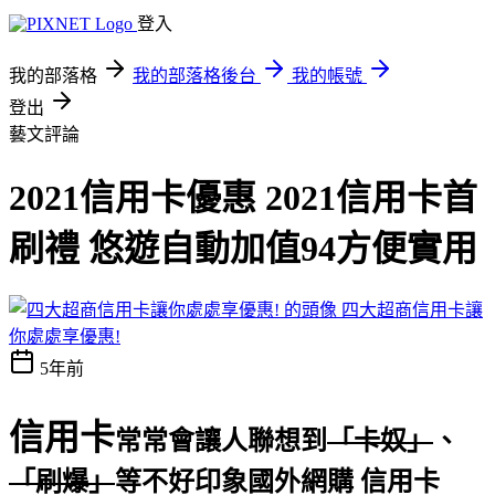
登入
我的部落格
我的部落格後台
我的帳號
登出
藝文評論
2021信用卡優惠 2021信用卡首
刷禮 悠遊自動加值94方便實用
四大超商信用卡讓
你處處享優惠!
5年前
信用卡
常常會讓人聯想到
「卡奴」
、
「刷爆」
等不好印象
國外網購 信用卡