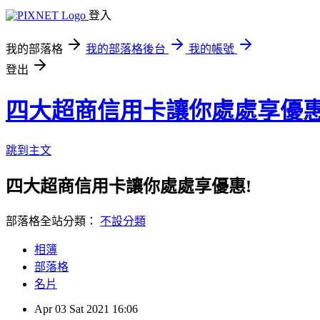
登入
我的部落格
我的部落格後台
我的帳號
登出
四大超商信用卡讓你處處享優惠
跳到主文
四大超商信用卡讓你處處享優惠!
部落格全站分類：
不設分類
相簿
部落格
名片
Apr
03
Sat
2021
16:06