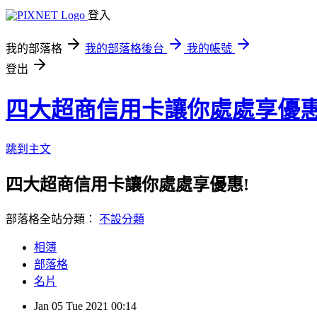
登入
我的部落格
我的部落格後台
我的帳號
登出
四大超商信用卡讓你處處享優惠
跳到主文
四大超商信用卡讓你處處享優惠!
部落格全站分類：
不設分類
相簿
部落格
名片
Jan
05
Tue
2021
00:14