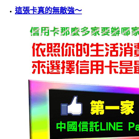
這張卡真的無敵強～