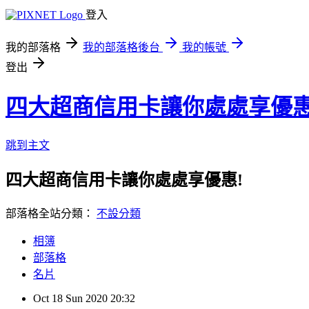
登入
我的部落格
我的部落格後台
我的帳號
登出
四大超商信用卡讓你處處享優惠
跳到主文
四大超商信用卡讓你處處享優惠!
部落格全站分類：
不設分類
相簿
部落格
名片
Oct
18
Sun
2020
20:32